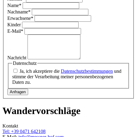
Name
*
Nachname
*
Erwachsene
*
Kinder
E-Mail
*
Nachricht
Datenschutz
Ja, ich akzeptiere die
Datenschutzbestimmungen
und
stimme der Verarbeitung meiner personenbezogenen
Daten zu.
Wandervorschläge
Kontakt
Tel: +39 0471 642108
E-Mail:
info@
messner-hof.com