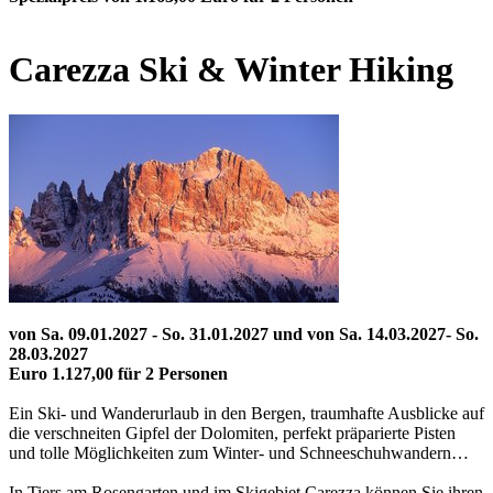
Carezza Ski & Winter Hiking
von Sa. 09.01.2027 - So. 31.01.2027 und von Sa. 14.03.2027- So.
28.03.2027
Euro 1.127,00 für 2 Personen
Ein Ski- und Wanderurlaub in den Bergen, traumhafte Ausblicke auf
die verschneiten Gipfel der Dolomiten, perfekt präparierte Pisten
und tolle Möglichkeiten zum Winter- und Schneeschuhwandern…
In Tiers am Rosengarten und im Skigebiet Carezza können Sie ihren