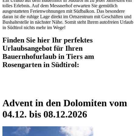
Ein Urlaub auf dem Bauernhof in Südtirol ist zu jeder Jahreszeit ein
tolles Erlebnis. Auf dem Messnerhof erwarten Sie gemütlich
ausgestatteten Ferienwohnungen mit Südbalkon. Das besondere
daran ist die ruhige Lage direkt im Ortszentrum mit Geschäften und
Bushaltestelle in nächster Nähe. Somit steht Ihrem autofreien Urlaub
in Südtirol nichts mehr im Wege!
Finden Sie hier Ihr perfektes
Urlaubsangebot für Ihren
Bauernhofurlaub in Tiers am
Rosengarten in Südtirol:
Advent in den Dolomiten vom
04.12. bis 08.12.2026