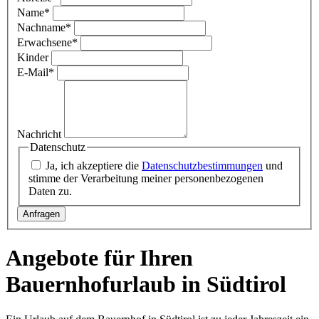
Name
*
Nachname
*
Erwachsene
*
Kinder
E-Mail
*
Nachricht
Datenschutz
Ja, ich akzeptiere die
Datenschutzbestimmungen
und
stimme der Verarbeitung meiner personenbezogenen
Daten zu.
Angebote für Ihren
Bauernhofurlaub in Südtirol