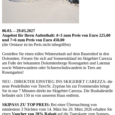
06.03. – 29.03.2027
Angebot für Ihren Aufenthalt: 4=3 zum Preis von Euro 225,00
und 7=6 zum Preis von Euro 450,00
(die Ortstaxe ist im Preis nicht inbegriffen)
Genießen Sie einen tollen Winterurlaub auf dem Bauernhof in den
Dolomiten. Freuen Sie sich auf Sonnenskilauf im Skigebiet Carezza
am Fuße der bekannten Dolomitenberge Rosengarten und Latemar
sowie Winterwandern oder Schneeschuhwandern in Tiers am
Rosengarten!
NEU - DIREKTER EINSTIEG INS SKIGEBIET CAREZZA: die
neue Pendelbahn von Tiers/St. Zyprian bis zur Frommeralm bringt
Sie in nur 7 Minuten direkt ins Skigebiet Carezza. Die Bushaltestelle
befindet sich 150 m von unserem Haus entfernt.
SKIPASS ZU TOP PREIS:
Bei einer Übernachtung von
mindestens 3 Nächten vom 14. März bis 29. März 2026 erhalten Sie
einen
Voucher von 20% Rabatt
auf die Tageskarte zum Sonnen-