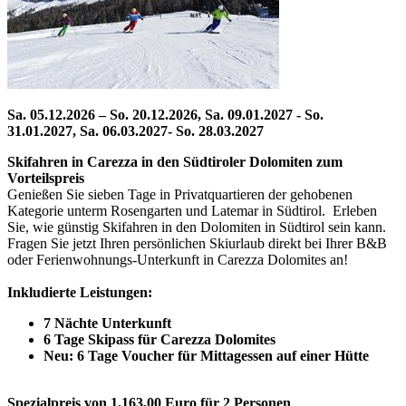
Sa. 05.12.2026 – So. 20.12.2026, Sa. 09.01.2027 - So.
31.01.2027, Sa. 06.03.2027- So. 28.03.2027
Skifahren in Carezza in den Südtiroler Dolomiten zum
Vorteilspreis
Genießen Sie sieben Tage in Privatquartieren der gehobenen
Kategorie unterm Rosengarten und Latemar in Südtirol. Erleben
Sie, wie günstig Skifahren in den Dolomiten in Südtirol sein kann.
Fragen Sie jetzt Ihren persönlichen Skiurlaub direkt bei Ihrer B&B
oder Ferienwohnungs-Unterkunft in Carezza Dolomites an!
Inkludierte Leistungen:
7 Nächte Unterkunft
6 Tage Skipass für Carezza Dolomites
Neu: 6 Tage Voucher für Mittagessen auf einer Hütte
Spezialpreis von 1.163,00 Euro für 2 Personen