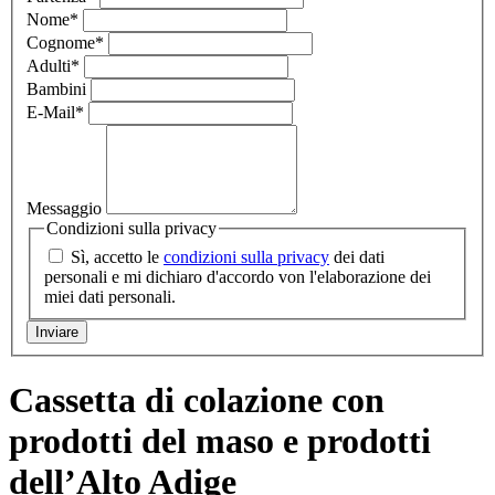
Nome
*
Cognome
*
Adulti
*
Bambini
E-Mail
*
Messaggio
Condizioni sulla privacy
Sì, accetto le
condizioni sulla privacy
dei dati
personali e mi dichiaro d'accordo von l'elaborazione dei
miei dati personali.
Cassetta di colazione con
prodotti del maso e prodotti
dell’Alto Adige