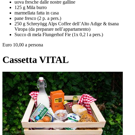
uova fresche dalle nostre galline
125 g Mila burro
marmellata fatta in casa
pane fresco (2 p. a pers.)
250 g Schreyögg Alps Coffee dell’Alto Adige & tisana
Viropa (da preparare nell’appartamento)
Succo di mela Flungerhof Fie (1x 0,2 l a pers.)
Euro 10,00 a persona
Cassetta VITAL