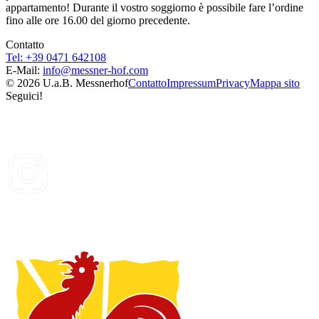
appartamento! Durante il vostro soggiorno è possibile fare l’ordine
fino alle ore 16.00 del giorno precedente.
Contatto
Tel: +39 0471 642108
E-Mail:
info@
messner-hof.com
© 2026 U.a.B. Messnerhof
Contatto
Impressum
Privacy
Mappa sito
Seguici!