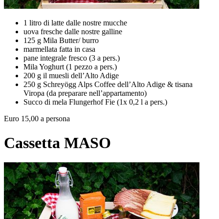
1 litro di latte dalle nostre mucche
uova fresche dalle nostre galline
125 g Mila Butter/ burro
marmellata fatta in casa
pane integrale fresco (3 a pers.)
Mila Yoghurt (1 pezzo a pers.)
200 g il muesli dell’Alto Adige
250 g Schreyögg Alps Coffee dell’Alto Adige & tisana
Viropa (da preparare nell’appartamento)
Succo di mela Flungerhof Fie (1x 0,2 l a pers.)
Euro 15,00 a persona
Cassetta MASO