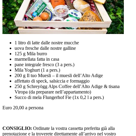
1 litro di latte dalle nostre mucche
uova fresche dalle nostre galline
125 g Mila burro
marmellata fatta in casa
pane integrale fresco (3 a pers.)
Mila Yoghurt (1 a pers.)
200 g Il tuo Muesli – il muesli dell’Alto Adige
affettato di speck, salsiccia e formaggio
250 g Schreyögg Alps Coffee dell’Alto Adige & tisana
Viropa (da preparare nell’appartamento)
Succo di mela Flungerhof Fie (1x 0,2 l a pers.)
Euro 20,00 a persona
CONSIGLIO:
Ordinate la vostra cassetta preferita già alla
prenotazione e la troverete direttamente all’arrivo nel vostro