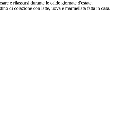
are e rilassarsi durante le calde giornate d'estate.
stino di colazione con latte, uova e marmellata fatta in casa.