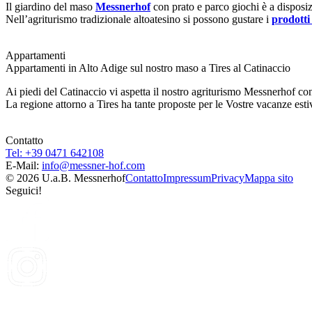
Il giardino del maso
Messnerhof
con prato e parco giochi è a disposizi
Nell’agriturismo tradizionale altoatesino si possono gustare i
prodotti
Appartamenti
Appartamenti in Alto Adige sul nostro maso a Tires al Catinaccio
Ai piedi del Catinaccio vi aspetta il nostro agriturismo Messnerhof c
La regione attorno a Tires ha tante proposte per le Vostre vacanze esti
Contatto
Tel: +39 0471 642108
E-Mail:
info@
messner-hof.com
© 2026 U.a.B. Messnerhof
Contatto
Impressum
Privacy
Mappa sito
Seguici!