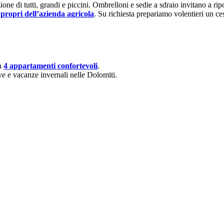
one di tutti, grandi e piccini. Ombrelloni e sedie a sdraio invitano a ripos
 propri dell’azienda agricola
. Su richiesta prepariamo volentieri un ce
on
4 appartamenti confortevoli
.
ve e vacanze invernali nelle Dolomiti.