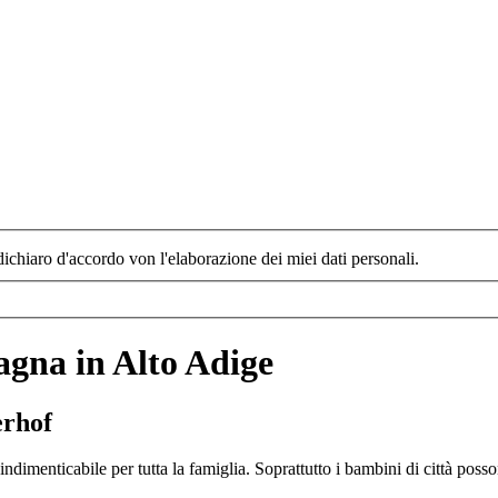
dichiaro d'accordo von l'elaborazione dei miei dati personali.
agna in Alto Adige
erhof
ndimenticabile per tutta la famiglia. Soprattutto i bambini di città poss