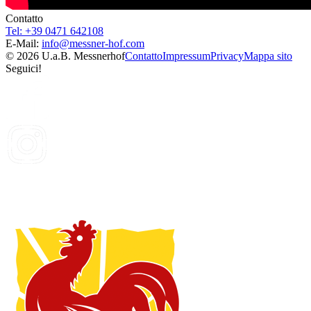
Contatto
Tel: +39 0471 642108
E-Mail:
info@
messner-hof.com
© 2026 U.a.B. Messnerhof
Contatto
Impressum
Privacy
Mappa sito
Seguici!