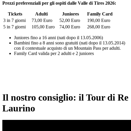
Prezzi preferenziali per gli ospiti dalle Valle di Tires 2026:
Tickets
Adulti
Juniores
Family Card
3 in 7 giorni
73,00 Euro
52,00 Euro
190,00 Euro
5 in 7 giorni
105,00 Euro
74,00 Euro
268,00 Euro
Juniores fino a 16 anni (nati dopo il 13.05.2006)
Bambini fino a 8 anni sono gratuiti (nati dopo il 13.05.2014)
con il contestuale acquisto di un Mountain Pass per adulti.
Family Card valida per 2 adulti e 2 juniores
Il nostro consiglio: il Tour di Re
Laurino