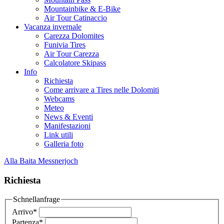
Mountainbike & E-Bike
Air Tour Catinaccio
Vacanza invernale
Carezza Dolomites
Funivia Tires
Air Tour Carezza
Calcolatore Skipass
Info
Richiesta
Come arrivare a Tires nelle Dolomiti
Webcams
Meteo
News & Eventi
Manifestazioni
Link utili
Galleria foto
Alla Baita Messnerjoch
Richiesta
Schnellanfrage
Arrivo
*
Partenza
*