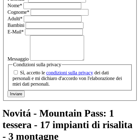
Nome
*
Cognome
*
Adulti
*
Bambini
E-Mail
*
Messaggio
Condizioni sulla privacy
Sì, accetto le
condizioni sulla privacy
dei dati
personali e mi dichiaro d'accordo von l'elaborazione dei
miei dati personali.
Novitá - Mountain Pass: 1
tessera - 17 impianti di risalita
- 3 montagne