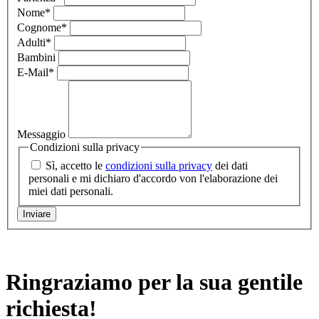
Nome
*
Cognome
*
Adulti
*
Bambini
E-Mail
*
Messaggio
Condizioni sulla privacy
Sì, accetto le
condizioni sulla privacy
dei dati
personali e mi dichiaro d'accordo von l'elaborazione dei
miei dati personali.
Ringraziamo per la sua gentile
richiesta!