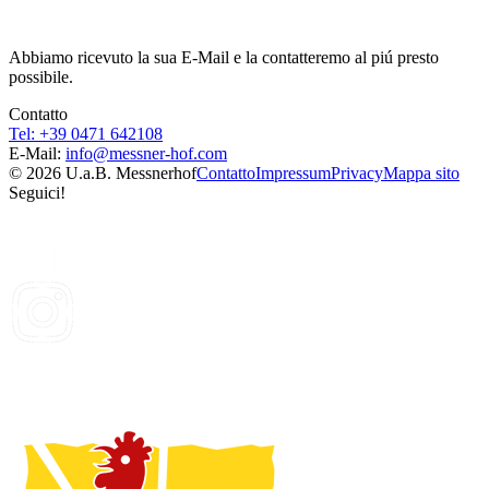
Abbiamo ricevuto la sua E-Mail e la contatteremo al piú presto
possibile.
Contatto
Tel: +39 0471 642108
E-Mail:
info@
messner-hof.com
© 2026 U.a.B. Messnerhof
Contatto
Impressum
Privacy
Mappa sito
Seguici!