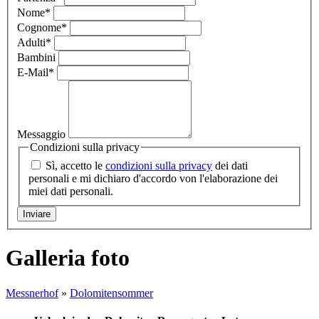
Nome
*
Cognome
*
Adulti
*
Bambini
E-Mail
*
Messaggio
Condizioni sulla privacy
Sì, accetto le
condizioni sulla privacy
dei dati
personali e mi dichiaro d'accordo von l'elaborazione dei
miei dati personali.
Galleria foto
Messnerhof
»
Dolomitensommer