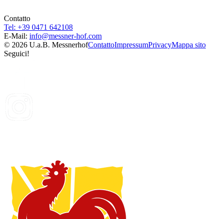
Contatto
Tel: +39 0471 642108
E-Mail:
info@
messner-hof.com
© 2026 U.a.B. Messnerhof
Contatto
Impressum
Privacy
Mappa sito
Seguici!