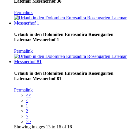
Latemar Messnerhof 36
Permalink
Urlaub in den Dolomiten Enrosadira Rosengarten
Latemar Messnerhof 1
Permalink
Urlaub in den Dolomiten Enrosadira Rosengarten
Latemar Messnerhof 81
Permalink
<<
<
1
2
>
>>
Showing images
13
to
16
of
16