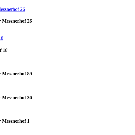
r Messnerhof 26
f 18
r Messnerhof 89
r Messnerhof 36
r Messnerhof 1