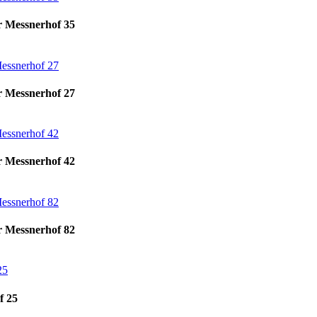
r Messnerhof 35
r Messnerhof 27
r Messnerhof 42
r Messnerhof 82
f 25