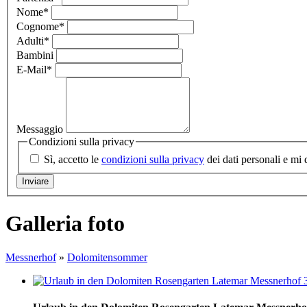
Nome
*
Cognome
*
Adulti
*
Bambini
E-Mail
*
Messaggio
Condizioni sulla privacy
Sì, accetto le
condizioni sulla privacy
dei dati personali e mi 
Galleria foto
Messnerhof
»
Dolomitensommer