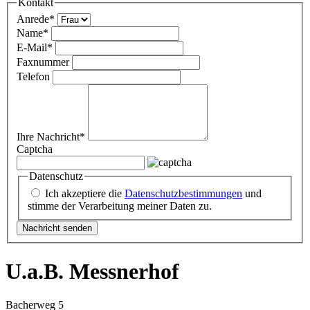
Kontakt
Anrede
*
Name
*
E-Mail
*
Faxnummer
Telefon
Ihre Nachricht
*
Captcha
Datenschutz
Ich akzeptiere die
Datenschutzbestimmungen
und
stimme der Verarbeitung meiner Daten zu.
U.a.B. Messnerhof
Bacherweg 5