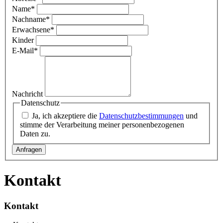
Name
*
Nachname
*
Erwachsene
*
Kinder
E-Mail
*
Nachricht
Datenschutz
Ja, ich akzeptiere die
Datenschutzbestimmungen
und
stimme der Verarbeitung meiner personenbezogenen
Daten zu.
Kontakt
Kontakt