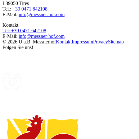
I-39050 Tires
Tel.:
+39 0471 642108
E-Mail:
info@
messner-hof.com
Kontakt
Tel: +39 0471 642108
E-Mail:
info@
messner-hof.com
© 2026 U.a.B. Messnerhof
Kontakt
Impressum
Privacy
Sitemap
Folgen Sie uns!