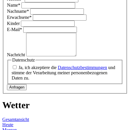
Name
*
Nachname
*
Erwachsene
*
Kinder
E-Mail
*
Nachricht
Datenschutz
Ja, ich akzeptiere die
Datenschutzbestimmungen
und
stimme der Verarbeitung meiner personenbezogenen
Daten zu.
Wetter
Gesamtansicht
Heute
Morgen