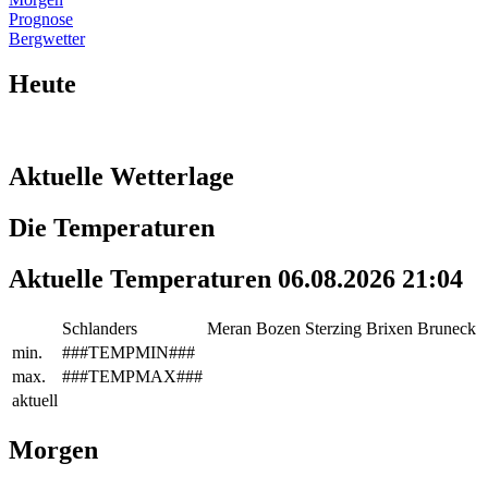
Prognose
Bergwetter
Heute
Aktuelle Wetterlage
Die Temperaturen
Aktuelle Temperaturen 06.08.2026 21:04
Schlanders
Meran
Bozen
Sterzing
Brixen
Bruneck
min.
###TEMPMIN###
max.
###TEMPMAX###
aktuell
Morgen