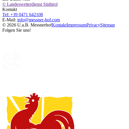
© Landeswetterdienst Südtirol
Kontakt
Tel: +39 0471 642108
E-Mail:
info@
messner-hof.com
© 2026 U.a.B. Messnerhof
Kontakt
Impressum
Privacy
Sitemap
Folgen Sie uns!