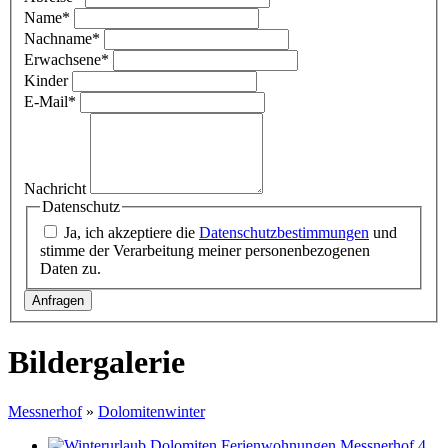
Name
*
Nachname
*
Erwachsene
*
Kinder
E-Mail
*
Nachricht
Datenschutz
Ja, ich akzeptiere die
Datenschutzbestimmungen
und
stimme der Verarbeitung meiner personenbezogenen
Daten zu.
Bildergalerie
Messnerhof
»
Dolomitenwinter