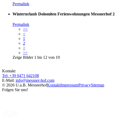
Permalink
Winterurlaub Dolomiten Ferienwohnungen Messnerhof 2
Permalink
<<
<
1
2
>
>>
Zeige Bilder
1
bis
12
von
19
Kontakt
Tel: +39 0471 642108
E-Mail:
info@
messner-hof.com
© 2026 U.a.B. Messnerhof
Kontakt
Impressum
Privacy
Sitemap
Folgen Sie uns!