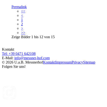
Permalink
<<
<
1
2
>
>>
Zeige Bilder
1
bis
12
von
15
Kontakt
Tel: +39 0471 642108
E-Mail:
info@
messner-hof.com
© 2026 U.a.B. Messnerhof
Kontakt
Impressum
Privacy
Sitemap
Folgen Sie uns!