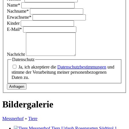
Name
*
Nachname
*
Erwachsene
*
Kinder
E-Mail
*
Nachricht
Datenschutz
Ja, ich akzeptiere die
Datenschutzbestimmungen
und
stimme der Verarbeitung meiner personenbezogenen
Daten zu.
Bildergalerie
Messnerhof
»
Tiere