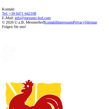
Kontakt
Tel: +39 0471 642108
E-Mail:
info@
messner-hof.com
© 2026 U.a.B. Messnerhof
Kontakt
Impressum
Privacy
Sitemap
Folgen Sie uns!