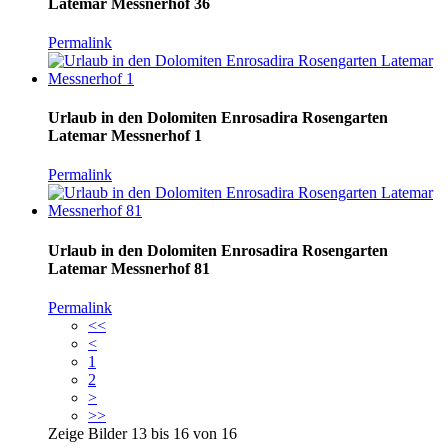
Latemar Messnerhof 36
Permalink
Urlaub in den Dolomiten Enrosadira Rosengarten
Latemar Messnerhof 1
Permalink
Urlaub in den Dolomiten Enrosadira Rosengarten
Latemar Messnerhof 81
Permalink
<<
<
1
2
>
>>
Zeige Bilder
13
bis
16
von
16