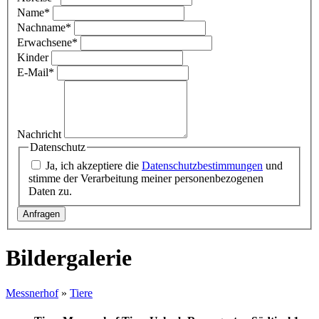
Name
*
Nachname
*
Erwachsene
*
Kinder
E-Mail
*
Nachricht
Datenschutz
Ja, ich akzeptiere die
Datenschutzbestimmungen
und
stimme der Verarbeitung meiner personenbezogenen
Daten zu.
Bildergalerie
Messnerhof
»
Tiere