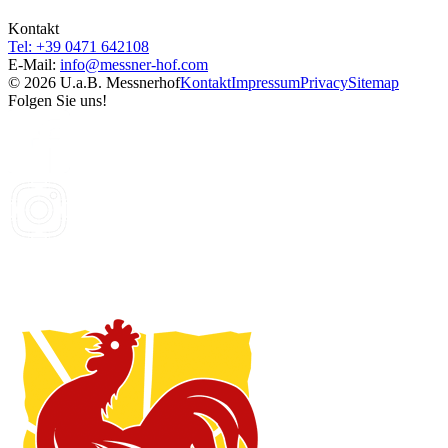
Kontakt
Tel: +39 0471 642108
E-Mail:
info@
messner-hof.com
© 2026 U.a.B. Messnerhof
Kontakt
Impressum
Privacy
Sitemap
Folgen Sie uns!