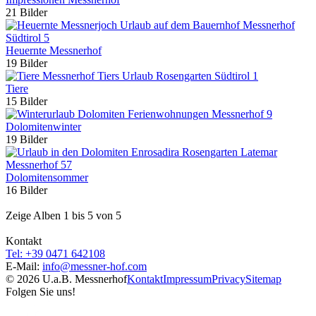
21 Bilder
Heuernte Messnerhof
19 Bilder
Tiere
15 Bilder
Dolomitenwinter
19 Bilder
Dolomitensommer
16 Bilder
Zeige Alben
1
bis
5
von
5
Kontakt
Tel: +39 0471 642108
E-Mail:
info@
messner-hof.com
© 2026 U.a.B. Messnerhof
Kontakt
Impressum
Privacy
Sitemap
Folgen Sie uns!