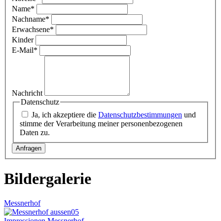
Name
*
Nachname
*
Erwachsene
*
Kinder
E-Mail
*
Nachricht
Datenschutz
Ja, ich akzeptiere die
Datenschutzbestimmungen
und
stimme der Verarbeitung meiner personenbezogenen
Daten zu.
Bildergalerie
Messnerhof
Impressionen Messnerhof