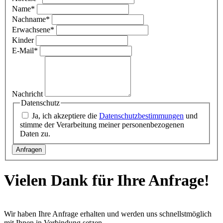
Name
*
Nachname
*
Erwachsene
*
Kinder
E-Mail
*
Nachricht
Datenschutz
Ja, ich akzeptiere die
Datenschutzbestimmungen
und
stimme der Verarbeitung meiner personenbezogenen
Daten zu.
Vielen Dank für Ihre Anfrage!
Wir haben Ihre Anfrage erhalten und werden uns schnellstmöglich
mit Ihnen in Verbindung setzen.