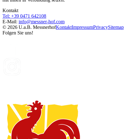
Kontakt
Tel: +39 0471 642108
E-Mail:
info@
messner-hof.com
© 2026 U.a.B. Messnerhof
Kontakt
Impressum
Privacy
Sitemap
Folgen Sie uns!