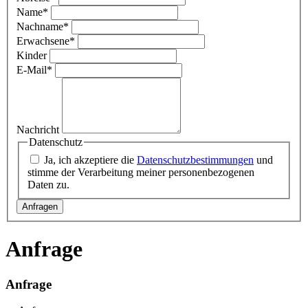
Name
*
Nachname
*
Erwachsene
*
Kinder
E-Mail
*
Nachricht
Datenschutz
Ja, ich akzeptiere die
Datenschutzbestimmungen
und
stimme der Verarbeitung meiner personenbezogenen
Daten zu.
Anfrage
Anfrage