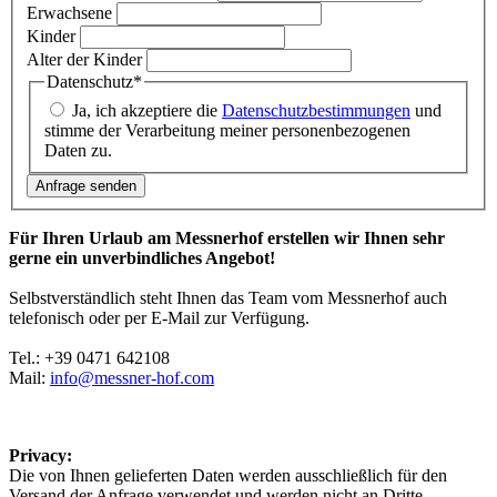
Erwachsene
Kinder
Alter der Kinder
Datenschutz
*
Ja, ich akzeptiere die
Datenschutzbestimmungen
und
stimme der Verarbeitung meiner personenbezogenen
Daten zu.
Für Ihren Urlaub am Messnerhof erstellen wir Ihnen sehr
gerne ein unverbindliches Angebot!
Selbstverständlich steht Ihnen das Team vom Messnerhof auch
telefonisch oder per E-Mail zur Verfügung.
Tel.: +39 0471 642108
Mail:
info@
messner-hof.com
Privacy:
Die von Ihnen gelieferten Daten werden ausschließlich für den
Versand der Anfrage verwendet und werden nicht an Dritte